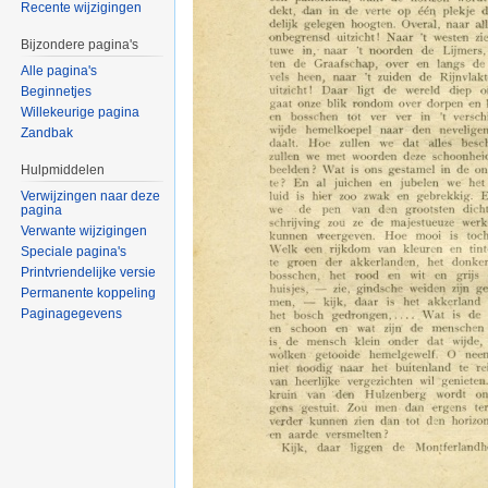
Recente wijzigingen
Bijzondere pagina's
Alle pagina's
Beginnetjes
Willekeurige pagina
Zandbak
Hulpmiddelen
Verwijzingen naar deze
pagina
Verwante wijzigingen
Speciale pagina's
Printvriendelijke versie
Permanente koppeling
Paginagegevens