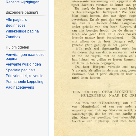
Recente wijzigingen
Bijzondere pagina's
Alle pagina's
Beginnetjes
Willekeurige pagina
Zandbak
Hulpmiddelen
Verwijzingen naar deze
pagina
Verwante wijzigingen
Speciale pagina's
Printvriendelijke versie
Permanente koppeling
Paginagegevens