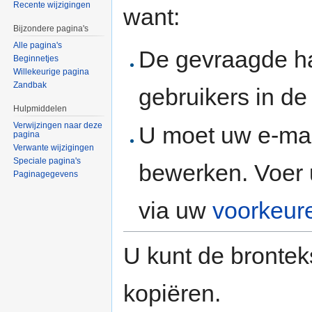
Recente wijzigingen
want:
Bijzondere pagina's
Alle pagina's
De gevraagde h
Beginnetjes
Willekeurige pagina
Zandbak
gebruikers in d
Hulpmiddelen
Verwijzingen naar deze
U moet uw e-mai
pagina
Verwante wijzigingen
Speciale pagina's
bewerken. Voer 
Paginagegevens
via uw
voorkeur
U kunt de brontek
kopiëren.