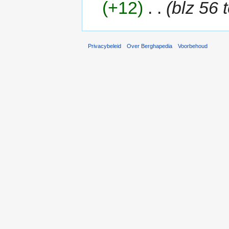
(+12)
‎
. .
(blz 56 
Privacybeleid
Over Berghapedia
Voorbehoud