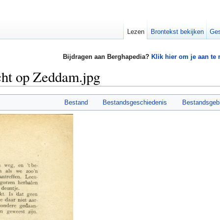
Lezen
Brontekst bekijken
Ges
Bijdragen aan Berghapedia?
Klik hier om je aan te
cht op Zeddam.jpg
Bestand
Bestandsgeschiedenis
Bestandsgeb