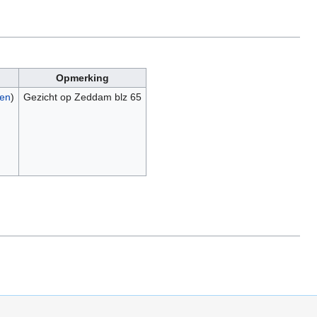
Opmerking
gen
)
Gezicht op Zeddam blz 65