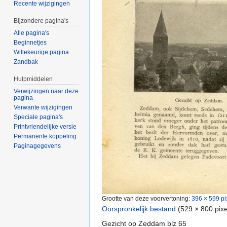
Recente wijzigingen
Bijzondere pagina's
Alle pagina's
Beginnetjes
Willekeurige pagina
Zandbak
Hulpmiddelen
Verwijzingen naar deze
pagina
Verwante wijzigingen
Speciale pagina's
Printvriendelijke versie
Permanente koppeling
Paginagegevens
Grootte van deze voorvertoning:
396 × 599 pi
Oorspronkelijk bestand
‎
(529 × 800 pix
Gezicht op Zeddam blz 65