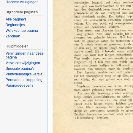
Recente wijzigingen
Bijzondere pagina's
Alle pagina's
Beginnetjes
Willekeurige pagina
Zandbak
Hulpmiddelen
Verwijzingen naar deze
pagina
Verwante wijzigingen
Speciale pagina's
Printvriendelijke versie
Permanente koppeling
Paginagegevens