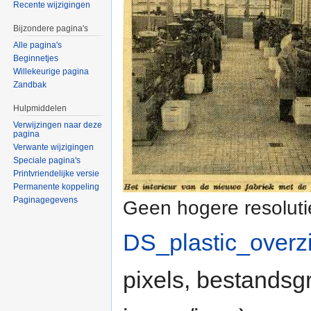
Recente wijzigingen
Bijzondere pagina's
Alle pagina's
Beginnetjes
Willekeurige pagina
Zandbak
Hulpmiddelen
Verwijzingen naar deze
pagina
Verwante wijzigingen
Speciale pagina's
Printvriendelijke versie
Permanente koppeling
Paginagegevens
Geen hogere resoluti
DS_plastic_overz
pixels, bestandsg