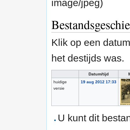
image/jpeg
)
Bestandsgeschie
Klik op een datum/
het destijds was.
Datum/tijd
huidige
19 aug 2012 17:33
versie
U kunt dit besta