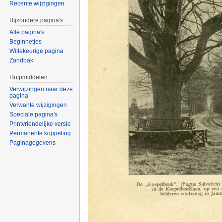
Recente wijzigingen
Bijzondere pagina's
Alle pagina's
Beginnetjes
Willekeurige pagina
Zandbak
Hulpmiddelen
Verwijzingen naar deze
pagina
Verwante wijzigingen
Speciale pagina's
Printvriendelijke versie
Permanente koppeling
Paginagegevens