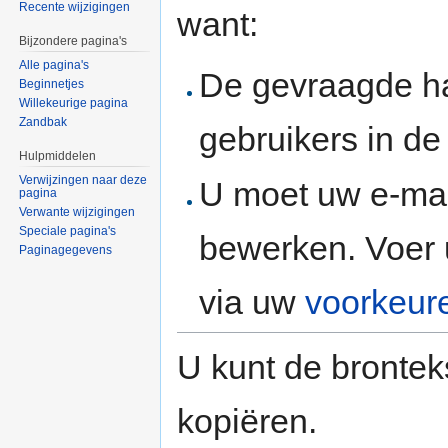
Recente wijzigingen
want:
Bijzondere pagina's
Alle pagina's
De gevraagde h
Beginnetjes
Willekeurige pagina
Zandbak
gebruikers in d
Hulpmiddelen
Verwijzingen naar deze
U moet uw e-mai
pagina
Verwante wijzigingen
Speciale pagina's
bewerken. Voer 
Paginagegevens
via uw
voorkeur
U kunt de brontek
kopiëren.