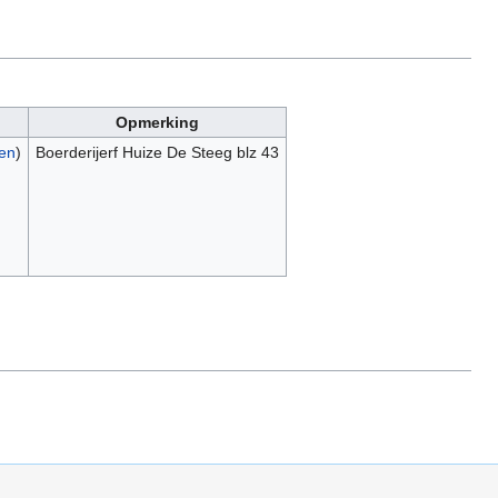
Opmerking
gen
)
Boerderijerf Huize De Steeg blz 43