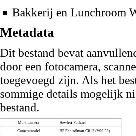
Bakkerij en Lunchroom W
Metadata
Dit bestand bevat aanvullen
door een fotocamera, scann
toegevoegd zijn. Als het be
sommige details mogelijk ni
bestand.
Merk camera
Hewlett-Packard
Cameramodel
HP PhotoSmart C812 (V09.23)