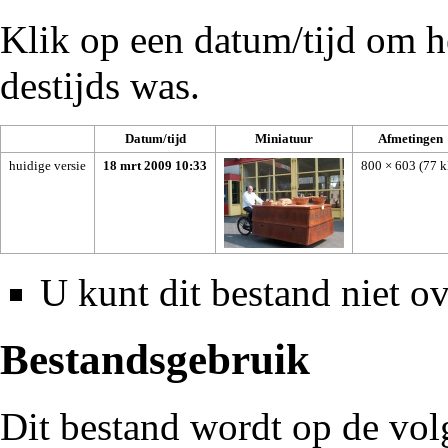
Klik op een datum/tijd om he
destijds was.
Datum/tijd
Miniatuur
Afmetingen
huidige versie
18 mrt 2009 10:33
800 × 603
(77 
U kunt dit bestand niet ov
Bestandsgebruik
Dit bestand wordt op de vol