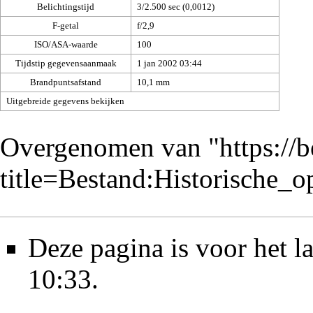
Belichtingstijd
3/2.500 sec (0,0012)
F-getal
f/2,9
ISO/ASA-waarde
100
Tijdstip gegevensaanmaak
1 jan 2002 03:44
Brandpuntsafstand
10,1 mm
Uitgebreide gegevens bekijken
Overgenomen van "
https://
title=Bestand:Historische
Deze pagina is voor het l
10:33.