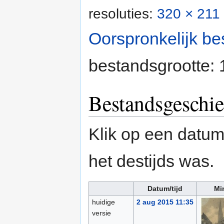
resoluties:
320 × 211 
Oorspronkelijk be
bestandsgrootte:
Bestandsgeschie
Klik op een datum/
het destijds was.
Datum/tijd
Mi
huidige
2 aug 2015 11:35
versie