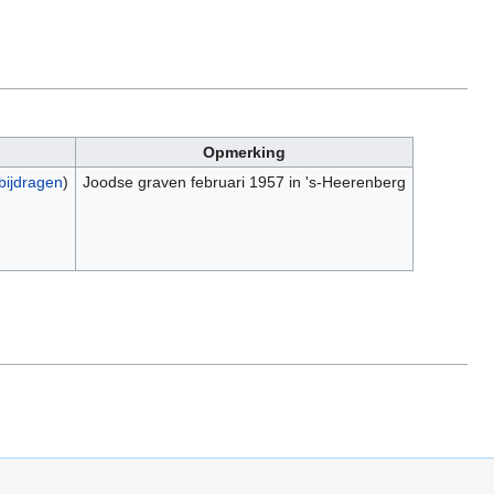
Opmerking
bijdragen
)
Joodse graven februari 1957 in 's-Heerenberg