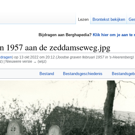
Lezen
Brontekst bekijken
Ges
Bijdragen aan Berghapedia?
Klik hier om je aan te
en 1957 aan de zeddamseweg.jpg
jdragen
)
op 13 okt 2022 om 20:12
(Joodse graven februari 1957 in 's-Heerenberg)
z) | Nieuwere versie → (wijz)
Bestand
Bestandsgeschiedenis
Bestandsgeb