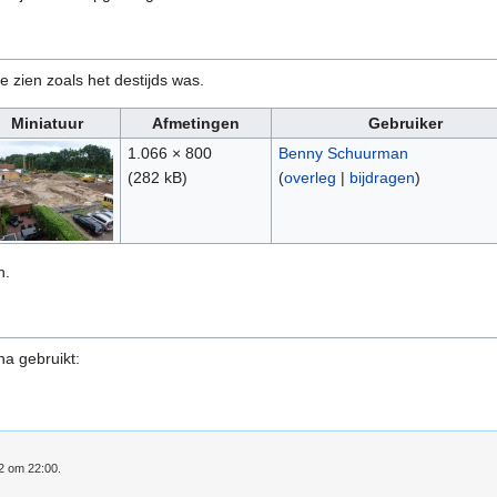
e zien zoals het destijds was.
Miniatuur
Afmetingen
Gebruiker
1.066 × 800
Benny Schuurman
(282 kB)
(
overleg
|
bijdragen
)
n.
na gebruikt:
12 om 22:00.