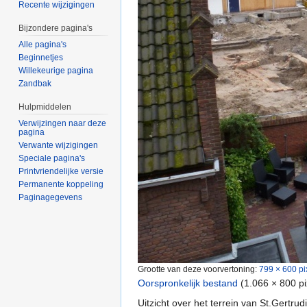
Recente wijzigingen
Bijzondere pagina's
Alle pagina's
Beginnetjes
Willekeurige pagina
Zandbak
Hulpmiddelen
Verwijzingen naar deze
pagina
Verwante wijzigingen
Speciale pagina's
Printvriendelijke versie
Permanente koppeling
Paginagegevens
Grootte van deze voorvertoning:
799 × 600 pi
Oorspronkelijk bestand
‎
(1.066 × 800 p
Uitzicht over het terrein van St.Gertru