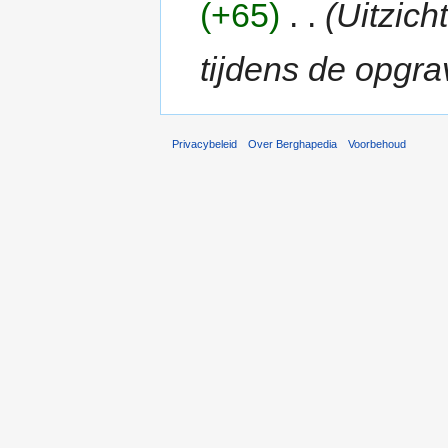
(+65)
‎
. .
(Uitzich
tijdens de opgra
Privacybeleid
Over Berghapedia
Voorbehoud