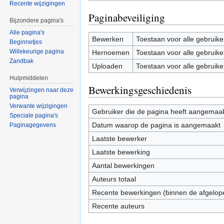
Recente wijzigingen
Paginabeveiliging
Bijzondere pagina's
Alle pagina's
Bewerken
Toestaan voor alle gebruike
Beginnetjes
Willekeurige pagina
Hernoemen
Toestaan voor alle gebruike
Zandbak
Uploaden
Toestaan voor alle gebruike
Hulpmiddelen
Bewerkingsgeschiedenis
Verwijzingen naar deze
pagina
Verwante wijzigingen
Gebruiker die de pagina heeft aangemaa
Speciale pagina's
Datum waarop de pagina is aangemaakt
Paginagegevens
Laatste bewerker
Laatste bewerking
Aantal bewerkingen
Auteurs totaal
Recente bewerkingen (binnen de afgelop
Recente auteurs