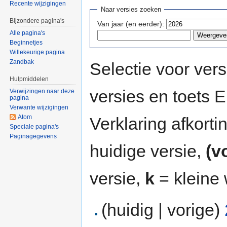
Recente wijzigingen
Naar versies zoeken
Bijzondere pagina's
Van jaar (en eerder):
Alle pagina's
Beginnetjes
Willekeurige pagina
Zandbak
Selectie voor vers
Hulpmiddelen
versies en toets
Verwijzingen naar deze
pagina
Verwante wijzigingen
Atom
Verklaring afkort
Speciale pagina's
Paginagegevens
huidige versie,
(v
versie,
k
= kleine 
(huidig | vorige)