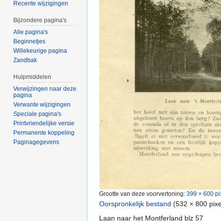
Recente wijzigingen
Bijzondere pagina's
Alle pagina's
Beginnetjes
Willekeurige pagina
Zandbak
Hulpmiddelen
Verwijzingen naar deze
pagina
Verwante wijzigingen
Speciale pagina's
Printvriendelijke versie
Permanente koppeling
Paginagegevens
Grootte van deze voorvertoning:
399 × 600 pi
Oorspronkelijk bestand
‎
(532 × 800 pix
Laan naar het Montferland blz 57