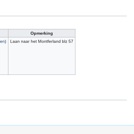
Opmerking
gen
)
Laan naar het Montferland blz 57