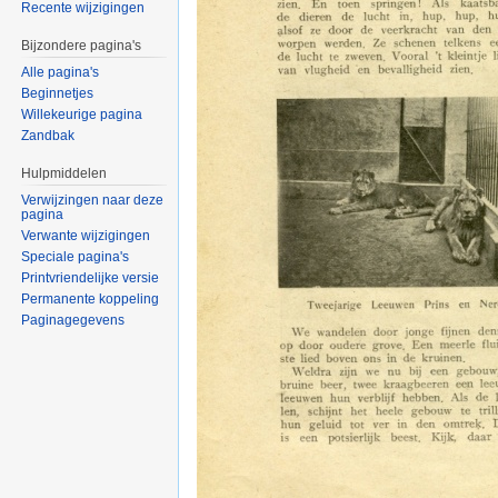
Recente wijzigingen
Bijzondere pagina's
Alle pagina's
Beginnetjes
Willekeurige pagina
Zandbak
Hulpmiddelen
Verwijzingen naar deze
pagina
Verwante wijzigingen
Speciale pagina's
Printvriendelijke versie
Permanente koppeling
Paginagegevens