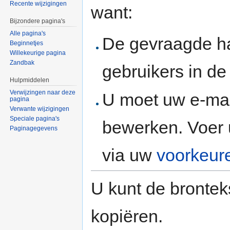
Recente wijzigingen
want:
Bijzondere pagina's
Alle pagina's
De gevraagde h
Beginnetjes
Willekeurige pagina
Zandbak
gebruikers in d
Hulpmiddelen
Verwijzingen naar deze
U moet uw e-mai
pagina
Verwante wijzigingen
Speciale pagina's
bewerken. Voer 
Paginagegevens
via uw
voorkeur
U kunt de brontek
kopiëren.