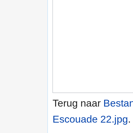
Terug naar
Besta
Escouade 22.jpg
.