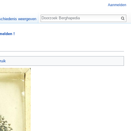
Aanmelden
Zoeken
chiedenis weergeven
 melden !
ruik