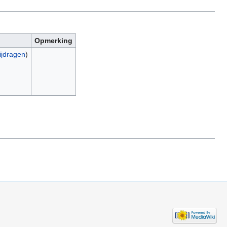
Opmerking
ijdragen
)