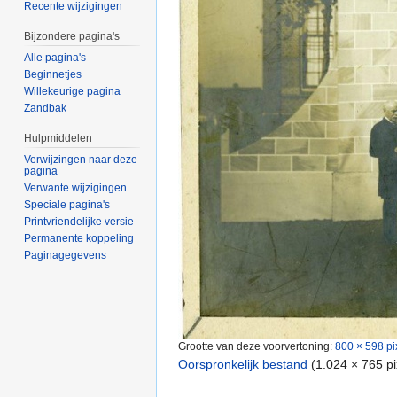
Recente wijzigingen
Bijzondere pagina's
Alle pagina's
Beginnetjes
Willekeurige pagina
Zandbak
Hulpmiddelen
Verwijzingen naar deze
pagina
Verwante wijzigingen
Speciale pagina's
Printvriendelijke versie
Permanente koppeling
Paginagegevens
Grootte van deze voorvertoning:
800 × 598 pi
Oorspronkelijk bestand
‎
(1.024 × 765 p