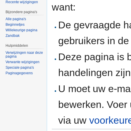
Recente wijzigingen
want:
Bijzondere pagina's
Alle pagina's
De gevraagde h
Beginnetjes
Willekeurige pagina
Zandbak
gebruikers in d
Hulpmiddelen
Verwijzingen naar deze
Deze pagina is 
pagina
Verwante wijzigingen
Speciale pagina's
handelingen zijn
Paginagegevens
U moet uw e-mai
bewerken. Voer 
via uw
voorkeur