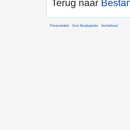
Terug naar
Besta
Privacybeleid
Over Berghapedia
Voorbehoud