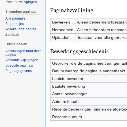
Recente wijzigingen
Paginabeveiliging
Bijzondere pagina's
Alle pagina's
Bewerken
Alleen beheerders toestaan
Beginnetjes
Willekeurige pagina
Hernoemen
Alleen beheerders toestaan
Zandbak
Uploaden
Toestaan voor alle gebruike
Hulpmiddelen
Bewerkingsgeschiedenis
Verwijzingen naar deze
pagina
Verwante wijzigingen
Gebruiker die de pagina heeft aangemaa
Speciale pagina's
Datum waarop de pagina is aangemaakt
Paginagegevens
Laatste bewerker
Laatste bewerking
Aantal bewerkingen
Auteurs totaal
Recente bewerkingen (binnen de afgelop
Recente auteurs