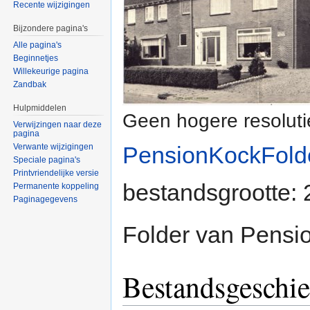
Recente wijzigingen
Bijzondere pagina's
Alle pagina's
Beginnetjes
Willekeurige pagina
Zandbak
Hulpmiddelen
Geen hogere resoluti
Verwijzingen naar deze
pagina
Verwante wijzigingen
PensionKockFold
Speciale pagina's
Printvriendelijke versie
bestandsgrootte:
Permanente koppeling
Paginagegevens
Folder van Pensi
Bestandsgeschie