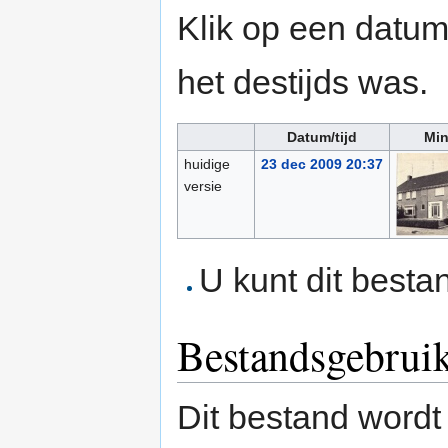
Klik op een datum/
het destijds was.
Datum/tijd
Min
huidige
23 dec 2009 20:37
versie
U kunt dit besta
Bestandsgebrui
Dit bestand wordt