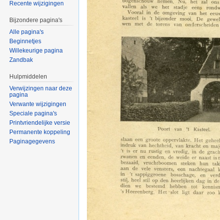
Recente wijzigingen
Bijzondere pagina's
Alle pagina's
Beginnetjes
Willekeurige pagina
Zandbak
Hulpmiddelen
Verwijzingen naar deze
pagina
Verwante wijzigingen
Speciale pagina's
Printvriendelijke versie
Permanente koppeling
Paginagegevens