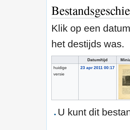
Bestandsgeschie
Klik op een datum/
het destijds was.
Datum/tijd
Mini
huidige
23 apr 2011 00:17
versie
U kunt dit besta