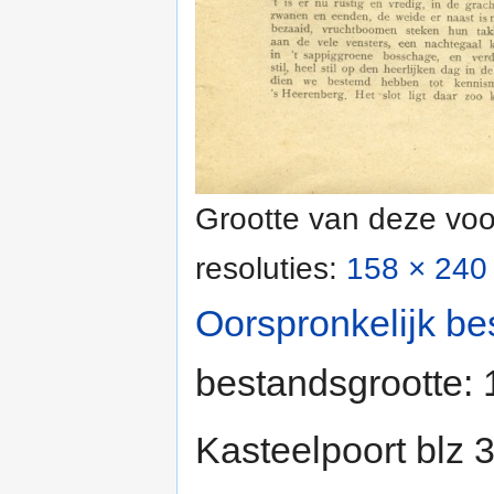
Grootte van deze voo
resoluties:
158 × 240 
Oorspronkelijk be
bestandsgrootte:
Kasteelpoort blz 