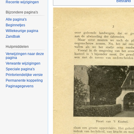
Bestand
Recente wijzigingen
Bijzondere pagina's
Alle pagina's
Beginnetjes
Willekeurige pagina
Zandbak
Hulpmiddelen
Verwijzingen naar deze
pagina
Verwante wijzigingen
Speciale pagina's
Printvriendelijke versie
Permanente koppeling
Paginagegevens