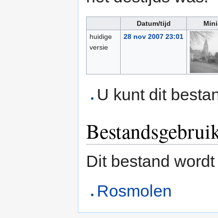
Datum/tijd
Mini
huidige
28 nov 2007 23:01
versie
U kunt dit besta
Bestandsgebrui
Dit bestand wordt
Rosmolen