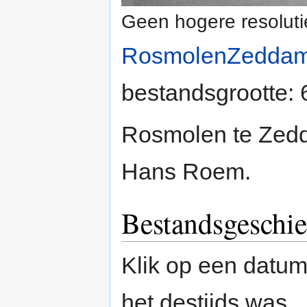
Geen hogere resoluti
RosmolenZeddam
bestandsgrootte:
Rosmolen te Zedda
Hans Roem.
Bestandsgeschie
Klik op een datum/
het destijds was.