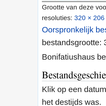
Grootte van deze voo
resoluties:
320 × 206 
Oorspronkelijk be
bestandsgrootte:
Bonifatiushaus b
Bestandsgeschie
Klik op een datum/
het destijds was.