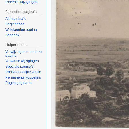
Recente wijzigingen
Bijzondere pagina's
Alle pagina's
Beginnetjes
Willekeurige pagina
Zandbak
Hulpmiddelen
Verwijzingen naar deze
pagina
Verwante wijzigingen
Speciale pagina's
Printvriendelijke versie
Permanente koppeling
Paginagegevens