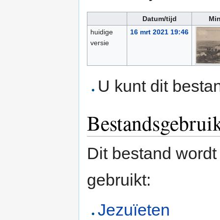
Datum/tijd
Min
huidige
16 mrt 2021 19:46
versie
U kunt dit besta
Bestandsgebrui
Dit bestand wordt
gebruikt:
Jezuïeten