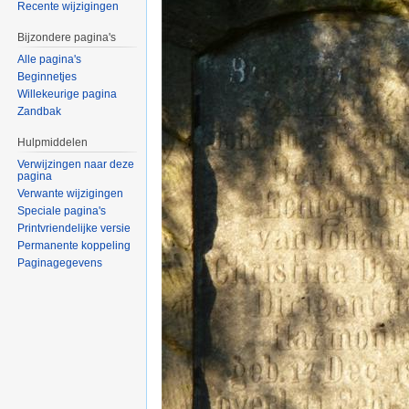
Recente wijzigingen
Bijzondere pagina's
Alle pagina's
Beginnetjes
Willekeurige pagina
Zandbak
Hulpmiddelen
Verwijzingen naar deze
pagina
Verwante wijzigingen
Speciale pagina's
Printvriendelijke versie
Permanente koppeling
Paginagegevens