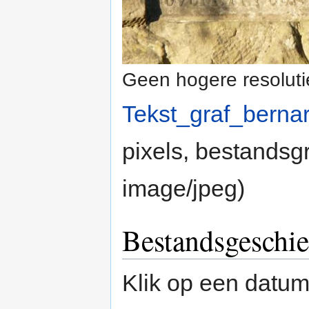
Geen hogere resoluti
Tekst_graf_bern
pixels, bestandsg
image/jpeg
)
Bestandsgeschie
Klik op een datum/