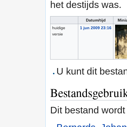
het destijds was.
Datum/tijd
Mini
huidige
1 jun 2009 23:16
versie
U kunt dit besta
Bestandsgebrui
Dit bestand wordt