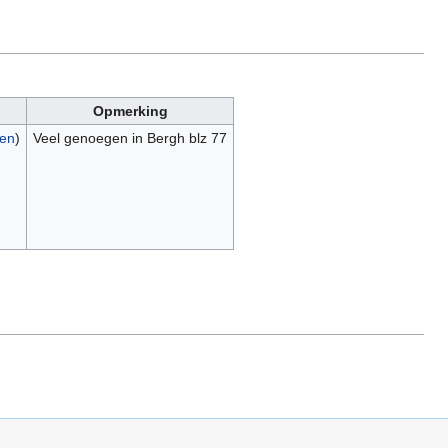
Opmerking
gen
)
Veel genoegen in Bergh blz 77