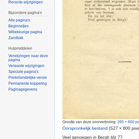
Recente wijzigingen
Bijzondere pagina's
Alle pagina's
Beginnetjes
Willekeurige pagina
Zandbak
Hulpmiddelen
Verwijzingen naar deze
pagina
Verwante wijzigingen
Speciale pagina's
Printvriendelijke versie
Permanente koppeling
Paginagegevens
Grootte van deze voorvertoning:
395 × 600 pi
Oorspronkelijk bestand
‎
(527 × 800 pix
Veel genoegen in Bergh blz 77