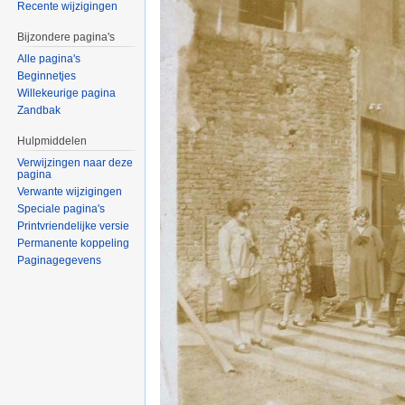
Recente wijzigingen
Bijzondere pagina's
Alle pagina's
Beginnetjes
Willekeurige pagina
Zandbak
Hulpmiddelen
Verwijzingen naar deze
pagina
Verwante wijzigingen
Speciale pagina's
Printvriendelijke versie
Permanente koppeling
Paginagegevens