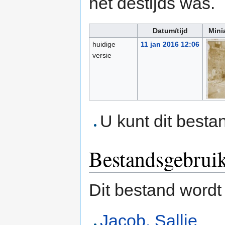
het destijds was.
Datum/tijd
Mini
huidige
11 jan 2016 12:06
versie
U kunt dit besta
Bestandsgebrui
Dit bestand wordt
Jacob, Sallie