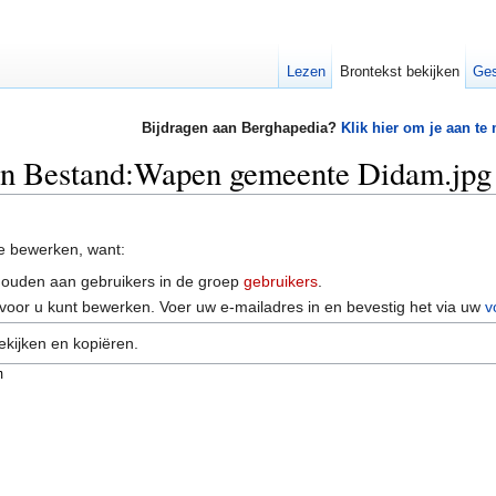
Lezen
Brontekst bekijken
Ges
Bijdragen aan Berghapedia?
Klik hier om je aan te
van Bestand:Wapen gemeente Didam.jpg
e bewerken, want:
houden aan gebruikers in de groep
gebruikers
.
voor u kunt bewerken. Voer uw e-mailadres in en bevestig het via uw
v
ekijken en kopiëren.