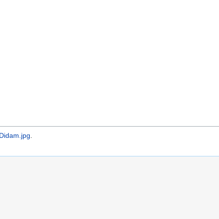
Didam.jpg
.