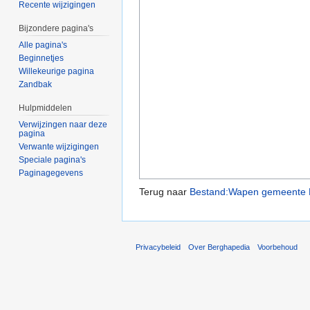
Recente wijzigingen
Bijzondere pagina's
Alle pagina's
Beginnetjes
Willekeurige pagina
Zandbak
Hulpmiddelen
Verwijzingen naar deze
pagina
Verwante wijzigingen
Speciale pagina's
Paginagegevens
Terug naar
Bestand:Wapen gemeente 
Privacybeleid
Over Berghapedia
Voorbehoud