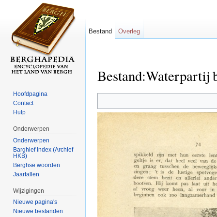
Bestand
Overleg
Bestand:Waterpartij b
Ga naar:
navigatie
,
zoeken
Hoofdpagina
Contact
Hulp
Onderwerpen
Onderwerpen
Barghief Index (Archief
HKB)
Berghse woorden
Jaartallen
Wijzigingen
Nieuwe pagina's
Nieuwe bestanden