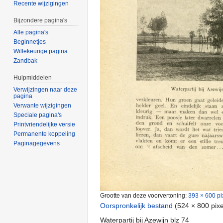
Recente wijzigingen
Bijzondere pagina's
Alle pagina's
Beginnetjes
Willekeurige pagina
Zandbak
Hulpmiddelen
Verwijzingen naar deze
pagina
Verwante wijzigingen
Speciale pagina's
Printvriendelijke versie
Permanente koppeling
Paginagegevens
Grootte van deze voorvertoning:
393 × 600 pi
Oorspronkelijk bestand
‎
(524 × 800 pix
Waterpartij bij Azewijn blz 74