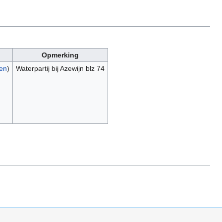
Opmerking
gen
)
Waterpartij bij Azewijn blz 74