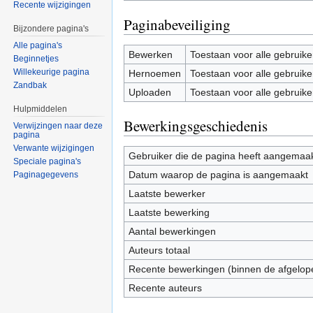
Recente wijzigingen
Paginabeveiliging
Bijzondere pagina's
Alle pagina's
Bewerken
Toestaan voor alle gebruike
Beginnetjes
Willekeurige pagina
Hernoemen
Toestaan voor alle gebruike
Zandbak
Uploaden
Toestaan voor alle gebruike
Hulpmiddelen
Bewerkingsgeschiedenis
Verwijzingen naar deze
pagina
Verwante wijzigingen
Gebruiker die de pagina heeft aangemaa
Speciale pagina's
Datum waarop de pagina is aangemaakt
Paginagegevens
Laatste bewerker
Laatste bewerking
Aantal bewerkingen
Auteurs totaal
Recente bewerkingen (binnen de afgelop
Recente auteurs