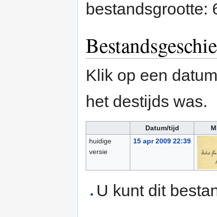
bestandsgrootte:
Bestandsgeschie
Klik op een datum/
het destijds was.
Datum/tijd
M
huidige
15 apr 2009 22:39
versie
U kunt dit besta