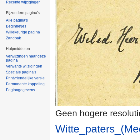
Recente wijzigingen
Bijzondere pagina's
Alle pagina's
Beginnetjes
Willekeurige pagina
Zandbak
Hulpmiddelen
Verwijzingen naar deze
pagina
Verwante wijzigingen
Speciale pagina's
Printvriendelijke versie
Permanente koppeling
Paginagegevens
Geen hogere resoluti
Witte_paters_(M