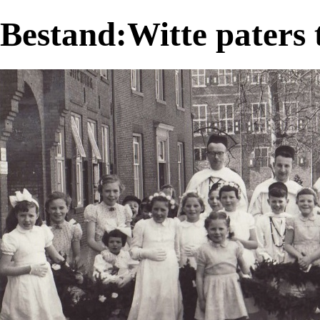
Bestand:Witte paters 