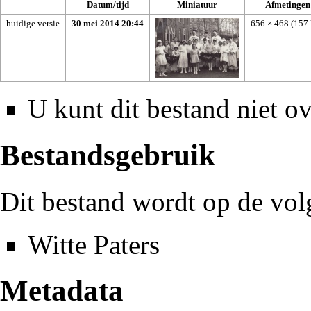
Datum/tijd
Miniatuur
Afmetingen
huidige versie
30 mei 2014 20:44
656 × 468
(157
U kunt dit bestand niet ov
Bestandsgebruik
Dit bestand wordt op de vol
Witte Paters
Metadata