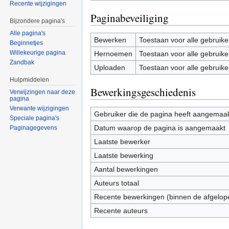
Recente wijzigingen
Paginabeveiliging
Bijzondere pagina's
Alle pagina's
Bewerken
Toestaan voor alle gebruike
Beginnetjes
Willekeurige pagina
Hernoemen
Toestaan voor alle gebruike
Zandbak
Uploaden
Toestaan voor alle gebruike
Hulpmiddelen
Bewerkingsgeschiedenis
Verwijzingen naar deze
pagina
Verwante wijzigingen
Gebruiker die de pagina heeft aangemaa
Speciale pagina's
Datum waarop de pagina is aangemaakt
Paginagegevens
Laatste bewerker
Laatste bewerking
Aantal bewerkingen
Auteurs totaal
Recente bewerkingen (binnen de afgelop
Recente auteurs