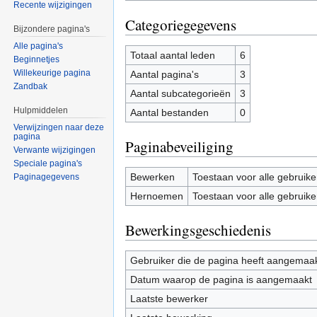
Recente wijzigingen
Categoriegegevens
Bijzondere pagina's
Alle pagina's
Totaal aantal leden
6
Beginnetjes
Willekeurige pagina
Aantal pagina's
3
Zandbak
Aantal subcategorieën
3
Hulpmiddelen
Aantal bestanden
0
Verwijzingen naar deze
pagina
Paginabeveiliging
Verwante wijzigingen
Speciale pagina's
Bewerken
Toestaan voor alle gebruike
Paginagegevens
Hernoemen
Toestaan voor alle gebruike
Bewerkingsgeschiedenis
Gebruiker die de pagina heeft aangemaa
Datum waarop de pagina is aangemaakt
Laatste bewerker