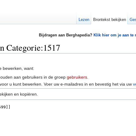
Lezen
Brontekst bekijken
Ges
Bijdragen aan Berghapedia?
Klik hier om je aan te
an Categorie:1517
e bewerken, want:
houden aan gebruikers in de groep
gebruikers
.
voor u kunt bewerken. Voer uw e-mailadres in en bevestig het via uw
v
ekijken en kopiëren.