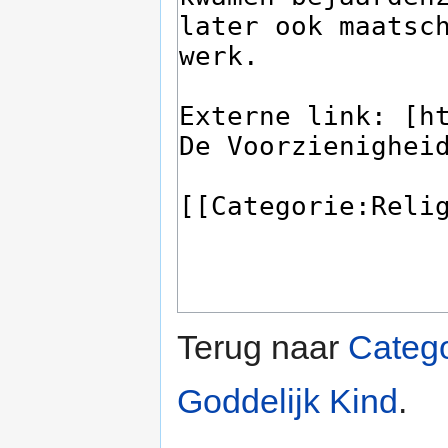
Terug naar
Catego
Goddelijk Kind
.