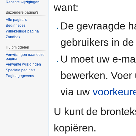
Recente wijzigingen
want:
Bijzondere pagina's
Alle pagina's
De gevraagde h
Beginnetjes
Willekeurige pagina
Zandbak
gebruikers in d
Hulpmiddelen
Verwijzingen naar deze
U moet uw e-mai
pagina
Verwante wijzigingen
Speciale pagina's
bewerken. Voer 
Paginagegevens
via uw
voorkeur
U kunt de brontek
kopiëren.