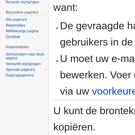
Recente wijzigingen
want:
Bijzondere pagina's
Alle pagina's
De gevraagde h
Beginnetjes
Willekeurige pagina
Zandbak
gebruikers in d
Hulpmiddelen
Verwijzingen naar deze
U moet uw e-mai
pagina
Verwante wijzigingen
Speciale pagina's
bewerken. Voer 
Paginagegevens
via uw
voorkeur
U kunt de brontek
kopiëren.