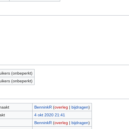
uikers (onbeperkt)
uikers (onbeperkt)
maakt
BenninkR
(
overleg
|
bijdragen
)
akt
4 okt 2020 21:41
BenninkR
(
overleg
|
bijdragen
)