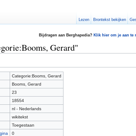
Lezen
Brontekst bekijken
Ges
Bijdragen aan Berghapedia?
Klik hier om je aan te
egorie:Booms, Gerard"
Categorie:Booms, Gerard
Booms, Gerard
23
18554
nl - Nederlands
wikitekst
Toegestaan
gina
0