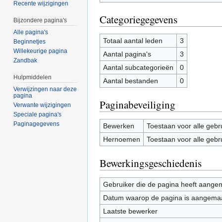
Recente wijzigingen
Categoriegegevens
Bijzondere pagina's
Alle pagina's
Totaal aantal leden
3
Beginnetjes
Willekeurige pagina
Aantal pagina's
3
Zandbak
Aantal subcategorieën
0
Hulpmiddelen
Aantal bestanden
0
Verwijzingen naar deze
pagina
Paginabeveiliging
Verwante wijzigingen
Speciale pagina's
Paginagegevens
Bewerken
Toestaan voor alle gebr
Hernoemen
Toestaan voor alle gebr
Bewerkingsgeschiedenis
Gebruiker die de pagina heeft aange
Datum waarop de pagina is aangema
Laatste bewerker