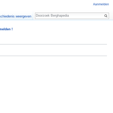
Aanmelden
Zoeken
chiedenis weergeven
 melden !