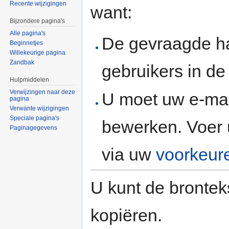
Recente wijzigingen
want:
Bijzondere pagina's
Alle pagina's
De gevraagde h
Beginnetjes
Willekeurige pagina
Zandbak
gebruikers in d
Hulpmiddelen
Verwijzingen naar deze
U moet uw e-mai
pagina
Verwante wijzigingen
Speciale pagina's
bewerken. Voer 
Paginagegevens
via uw
voorkeur
U kunt de brontek
kopiëren.