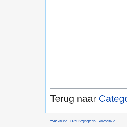
Terug naar
Catego
Privacybeleid
Over Berghapedia
Voorbehoud