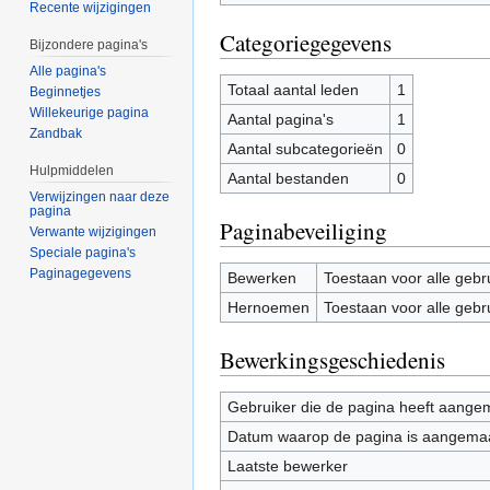
Recente wijzigingen
Categoriegegevens
Bijzondere pagina's
Alle pagina's
Totaal aantal leden
1
Beginnetjes
Willekeurige pagina
Aantal pagina's
1
Zandbak
Aantal subcategorieën
0
Hulpmiddelen
Aantal bestanden
0
Verwijzingen naar deze
pagina
Paginabeveiliging
Verwante wijzigingen
Speciale pagina's
Paginagegevens
Bewerken
Toestaan voor alle gebr
Hernoemen
Toestaan voor alle gebr
Bewerkingsgeschiedenis
Gebruiker die de pagina heeft aange
Datum waarop de pagina is aangema
Laatste bewerker