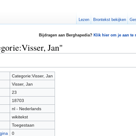
Lezen
Brontekst bekijken
Ges
Bijdragen aan Berghapedia?
Klik hier om je aan te
gorie:Visser, Jan"
Categorie:Visser, Jan
Visser, Jan
23
18703
nl - Nederlands
wikitekst
Toegestaan
gina
0