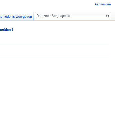
Aanmelden
Zoeken
chiedenis weergeven
 melden !