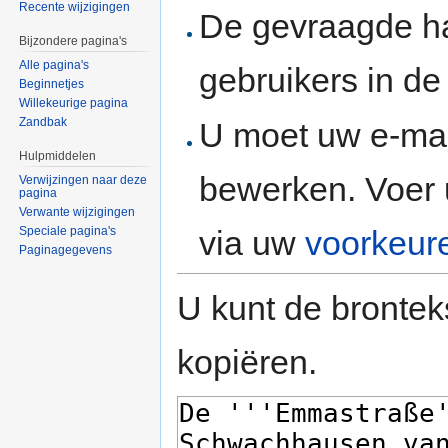
Recente wijzigingen
De gevraagde h
Bijzondere pagina's
Alle pagina's
gebruikers in d
Beginnetjes
Willekeurige pagina
Zandbak
U moet uw e-mai
Hulpmiddelen
bewerken. Voer 
Verwijzingen naar deze
pagina
Verwante wijzigingen
via uw
voorkeur
Speciale pagina's
Paginagegevens
U kunt de brontek
kopiëren.