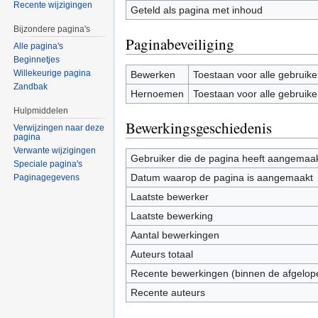
Recente wijzigingen
Geteld als pagina met inhoud
Bijzondere pagina's
Paginabeveiliging
Alle pagina's
Beginnetjes
Willekeurige pagina
Bewerken
Toestaan voor alle gebruike
Zandbak
Hernoemen
Toestaan voor alle gebruike
Hulpmiddelen
Bewerkingsgeschiedenis
Verwijzingen naar deze
pagina
Verwante wijzigingen
Gebruiker die de pagina heeft aangemaa
Speciale pagina's
Datum waarop de pagina is aangemaakt
Paginagegevens
Laatste bewerker
Laatste bewerking
Aantal bewerkingen
Auteurs totaal
Recente bewerkingen (binnen de afgelop
Recente auteurs