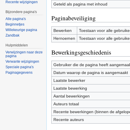
Recente wijzigingen
Geteld als pagina met inhoud
Bijzondere pagina's
Paginabeveiliging
Alle pagina's
Beginnetjes
Willekeurige pagina
Bewerken
Toestaan voor alle gebruike
Zandbak
Hernoemen
Toestaan voor alle gebruike
Hulpmiddelen
Bewerkingsgeschiedenis
Verwijzingen naar deze
pagina
Verwante wijzigingen
Gebruiker die de pagina heeft aangemaa
Speciale pagina's
Datum waarop de pagina is aangemaakt
Paginagegevens
Laatste bewerker
Laatste bewerking
Aantal bewerkingen
Auteurs totaal
Recente bewerkingen (binnen de afgelop
Recente auteurs