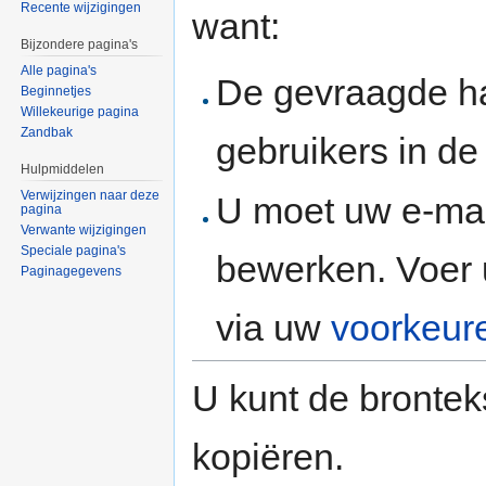
Recente wijzigingen
want:
Bijzondere pagina's
Alle pagina's
De gevraagde h
Beginnetjes
Willekeurige pagina
Zandbak
gebruikers in d
Hulpmiddelen
Verwijzingen naar deze
U moet uw e-mai
pagina
Verwante wijzigingen
Speciale pagina's
bewerken. Voer 
Paginagegevens
via uw
voorkeur
U kunt de brontek
kopiëren.