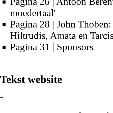
Pagina 26 | Antoon Berent
moedertaal'
Pagina 28 | John Thoben: 
Hiltrudis, Amata en Tarci
Pagina 31 | Sponsors
Tekst website
-