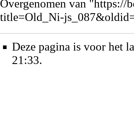
Overgenomen van "
https://
title=Old_Ni-js_087&oldid
Deze pagina is voor het l
21:33.