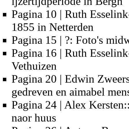
ijzertijdperiode in Bergh
Pagina 10 | Ruth Esselin
1855 in Netterden
Pagina 15 | ?: Foto's mi
Pagina 16 | Ruth Esselink
Vethuizen
Pagina 20 | Edwin Zweer
gedreven en aimabel men
Pagina 24 | Alex Kersten
naor huus