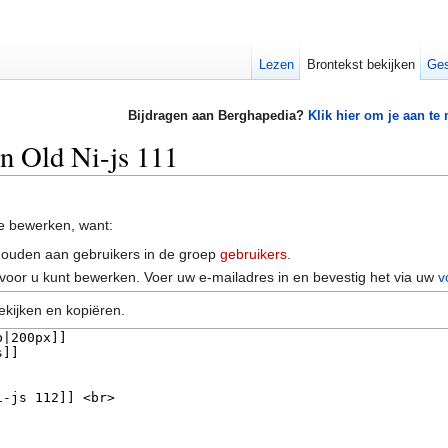
Lezen
Brontekst bekijken
Ges
Bijdragen aan Berghapedia?
Klik hier om je aan te
an Old Ni-js 111
e bewerken, want:
houden aan gebruikers in de groep
gebruikers
.
voor u kunt bewerken. Voer uw e-mailadres in en bevestig het via uw
v
ekijken en kopiëren.