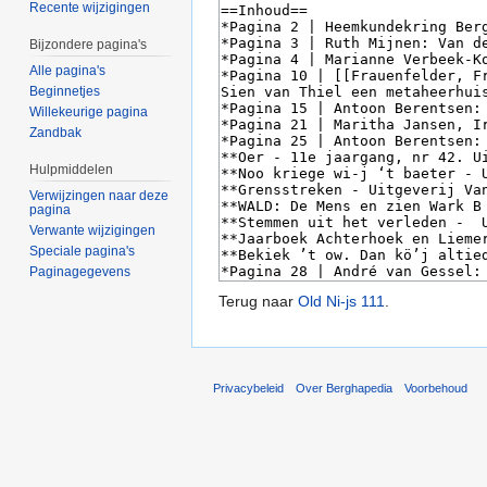
Recente wijzigingen
Bijzondere pagina's
Alle pagina's
Beginnetjes
Willekeurige pagina
Zandbak
Hulpmiddelen
Verwijzingen naar deze
pagina
Verwante wijzigingen
Speciale pagina's
Paginagegevens
Terug naar
Old Ni-js 111
.
Privacybeleid
Over Berghapedia
Voorbehoud